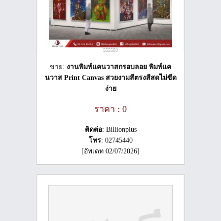
555593
ขาย:
งานพิมพ์แคนวาสกรอบลอย พิมพ์แค
นวาส Print Canvas สวยงามสีตรงสีสดไม่ซีด
ง่าย
ราคา : 0
ติดต่อ
: Billionplus
โทร
: 02745440
[อัพเดท 02/07/2026]