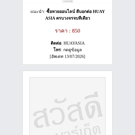
1164586
แนะนำ:
ซื้อหวยออนไลน์ ดีบอกต่อ HUAY
ASIA ครบวงจรจบทีเดียว
ราคา : 850
ติดต่อ
: HUAYASIA
โทร
: กดดูข้อมูล
[อัพเดท 13/07/2026]