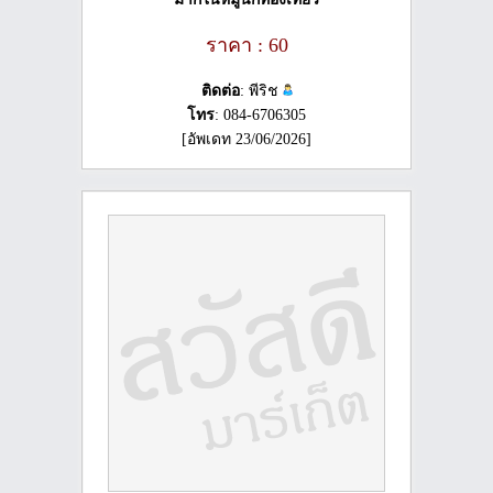
ราคา : 60
ติดต่อ
: พีริช
โทร
: 084-6706305
[อัพเดท 23/06/2026]