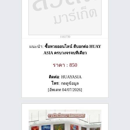
1161730
แนะนำ:
ซื้อหวยออนไลน์ ดีบอกต่อ HUAY
ASIA ครบวงจรจบทีเดียว
ราคา : 850
ติดต่อ
: HUAYASIA
โทร
: กดดูข้อมูล
[อัพเดท 04/07/2026]