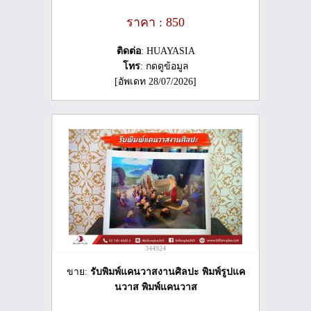
ราคา : 850
ติดต่อ
: HUAYASIA
โทร
: กดดูข้อมูล
[อัพเดท 28/07/2026]
344924
ขาย:
รับพิมพ์แคนวาสงานศิลปะ พิมพ์รูปแค
นวาส พิมพ์แคนวาส